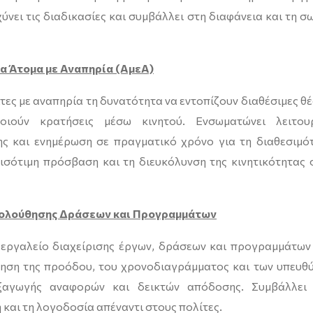
ύνει τις διαδικασίες και συμβάλλει στη διαφάνεια και τη σ
α Άτομα με Αναπηρία (ΑμεΑ)
ες με αναπηρία τη δυνατότητα να εντοπίζουν διαθέσιμες θέ
ιούν κρατήσεις μέσω κινητού. Ενσωματώνει λειτου
ης και ενημέρωση σε πραγματικό χρόνο για τη διαθεσιμό
ισότιμη πρόσβαση και τη διευκόλυνση της κινητικότητας 
κολούθησης Δράσεων και Προγραμμάτων
 εργαλείο διαχείρισης έργων, δράσεων και προγραμμάτων
θηση της προόδου, του χρονοδιαγράμματος και των υπευθ
ξαγωγής αναφορών και δεικτών απόδοσης. Συμβάλλει
και τη λογοδοσία απέναντι στους πολίτες.