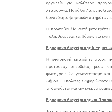
εργαλεία για καλύτερο προγρα
λειτουργία. Παράλληλα, οι πολίτ
δυνατότητα ψηφιακών αιτημάτων, ε
Η πρωτοβουλία αυτή μετατρέπει
πόλη
, θέτοντας τις βάσεις για ένα
Εφαρμογή Διαχείρισης Αιτημάτω
Η εφαρμογή επιτρέπει στους π
προτάσεις, απευθείας μέσω υπ
φωτογραφιών, γεωεντοπισμό και
Δήμου. Οι πολίτες ενημερώνονται 
τη διαφάνεια και την ενεργό συμμε
Εφαρμογή Διαχείρισης και Παρα
Το σύστημα επιτρέπει την πλήρη