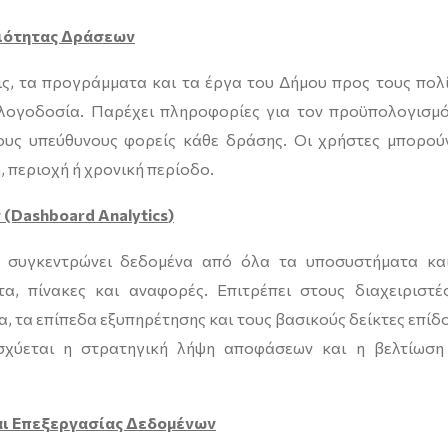
σιότητας Δράσεων
ς, τα προγράμματα και τα έργα του Δήμου προς τους πολί
 λογοδοσία. Παρέχει πληροφορίες για τον προϋπολογισμό
τους υπεύθυνους φορείς κάθε δράσης. Οι χρήστες μπορού
 περιοχή ή χρονική περίοδο.
ν (Dashboard
Analytics
)
nce συγκεντρώνει δεδομένα από όλα τα υποσυστήματα κα
α, πίνακες και αναφορές. Επιτρέπει στους διαχειριστέ
 τα επίπεδα εξυπηρέτησης και τους βασικούς δείκτες επίδ
ισχύεται η στρατηγική λήψη αποφάσεων και η βελτίωση
αι Επεξεργασίας Δεδομένων