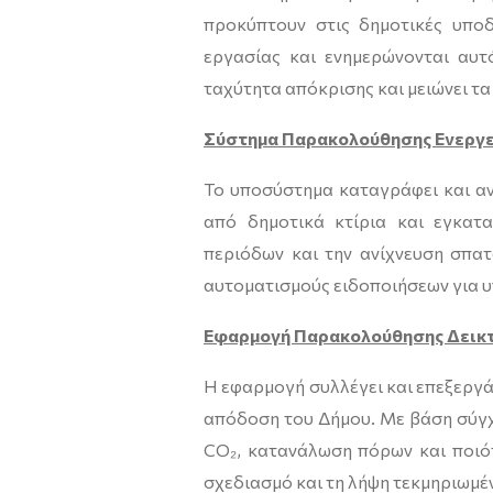
προκύπτουν στις δημοτικές υποδ
εργασίας και ενημερώνονται αυτ
ταχύτητα απόκρισης και μειώνει τα
Σύστημα Παρακολούθησης Ενεργ
Το υποσύστημα καταγράφει και α
από δημοτικά κτίρια και εγκατα
περιόδων και την ανίχνευση σπατ
αυτοματισμούς ειδοποιήσεων για υ
Εφαρμογή Παρακολούθησης Δεικτ
Η εφαρμογή συλλέγει και επεξεργά
απόδοση του Δήμου. Με βάση σύγχ
CO₂, κατανάλωση πόρων και ποιότ
σχεδιασμό και τη λήψη τεκμηριωμ