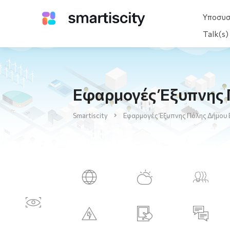
Υποσυ
Talk(s
Εφαρμογές Έξυπνης 
Smartiscity
Εφαρμογές Έξυπνης Πόλης Δήμου 