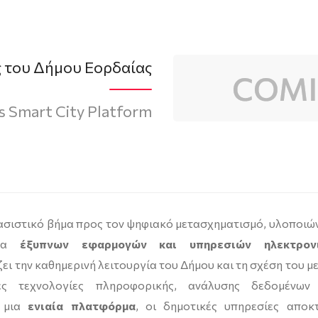
 του Δήμου Εορδαίας
s Smart City Platform
ασιστικό βήμα προς τον ψηφιακό μετασχηματισμό, υλοποιώ
ημα
έξυπνων εφαρμογών και υπηρεσιών ηλεκτρονι
ζει την καθημερινή λειτουργία του Δήμου και τη σχέση του με
ες τεχνολογίες πληροφορικής, ανάλυσης δεδομένων
ό μια
ενιαία πλατφόρμα
, οι δημοτικές υπηρεσίες αποκ