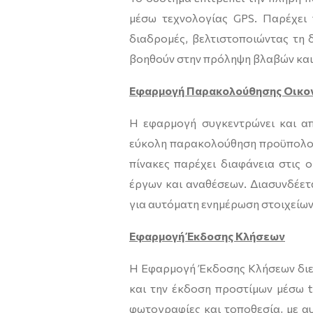
μέσω τεχνολογίας GPS. Παρέχει 
διαδρομές, βελτιστοποιώντας τη 
βοηθούν στην πρόληψη βλαβών και 
Εφαρμογή Παρακολούθησης Οικο
Η εφαρμογή συγκεντρώνει και απ
εύκολη παρακολούθηση προϋπολογ
πίνακες παρέχει διαφάνεια στις ο
έργων και αναθέσεων. Διασυνδέετ
για αυτόματη ενημέρωση στοιχείων
Εφαρμογή Έκδοσης Κλήσεων
Η Εφαρμογή Έκδοσης Κλήσεων διε
και την έκδοση προστίμων μέσω t
φωτογραφίες και τοποθεσία, με 