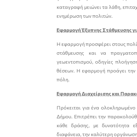
καταγραφή μειώνει τα λάθη, επιταχ
ενημέρωση των πολιτών.
Εφαρμογή Έξυπνης Στάθμευσης γι
Η εφαρμογή προσφέρει στους πολίτ
στάθμευσης και να πραγματοπο
γεωεντοπισμού, οδηγίες πλοήγησ
θέσεων. Η εφαρμογή προάγει την 
πόλη.
Εφαρμογή Διαχείρισης και Παρα
Πρόκειται για ένα ολοκληρωμένο
Δήμου. Επιτρέπει την παρακολού
κάθε δράσης, με δυνατότητα ε
διαφάνεια, την καλύτερη οργάνωση 