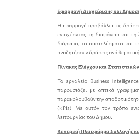
Εφαρμογή Διαχείρισης και Δημο
Η εφαρμογή προβάλλει τις δράσει
ενισχύοντας τη διαφάνεια και τη
διάρκεια, τα αποτελέσματα και 
αναζητήσουν δράσεις ανά θεματική,
Πίνακας Ελέγχου και Στατιστικώ
Το εργαλείο Business Intellige
παρουσιάζει με οπτικά γραφήματ
παρακολουθούν την αποδοτικότητα,
(KPIs). Με αυτόν τον τρόπο εν
λειτουργίας του Δήμου.
Κεντρική Πλατφόρμα Συλλογής κ