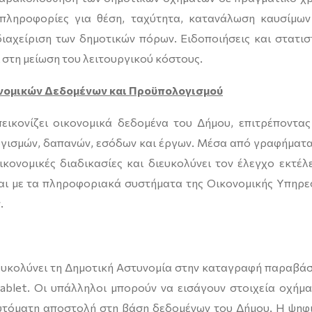
πληροφορίες για θέση, ταχύτητα, κατανάλωση καυσίμων
διαχείριση των δημοτικών πόρων. Ειδοποιήσεις και στατισ
στη μείωση του λειτουργικού κόστους.
νομικών Δεδομένων και Προϋπολογισμού
εικονίζει οικονομικά δεδομένα του Δήμου, επιτρέποντας
ισμών, δαπανών, εσόδων και έργων. Μέσα από γραφήματα
ικονομικές διαδικασίες και διευκολύνει τον έλεγχο εκτέλ
αι με τα πληροφοριακά συστήματα της Οικονομικής Υπηρε
.
υκολύνει τη Δημοτική Αστυνομία στην καταγραφή παραβά
ablet. Οι υπάλληλοι μπορούν να εισάγουν στοιχεία οχήμα
αυτόματη αποστολή στη βάση δεδομένων του Δήμου. Η ψηφ