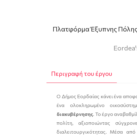
Πλατφόρμα Έξυπνης Πόλης
Eordea'
Περιγραφή του έργου
Ο Δήμος Εορδαίας κάνει ένα αποφ
ένα ολοκληρωμένο οικοσύστ
διακυβέρνησης
. Το έργο αναβαθμί
πολίτη, αξιοποιώντας σύγχρον
διαλειτουργικότητας. Μέσα απ