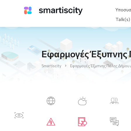
Υποσυ
Talk(s
Εφαρμογές Έξυπνης 
Smartiscity
Εφαρμογές Έξυπνης Πόλης Δήμου