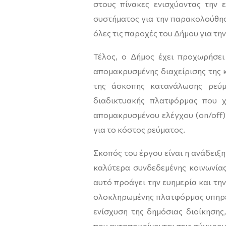
στους πίνακες ενισχύοντας την 
συστήματος για την παρακολούθησ
όλες τις παροχές του Δήμου για τ
Τέλος, ο Δήμος έχει προχωρήσει
απομακρυσμένης διαχείρισης της 
της άσκοπης κατανάλωσης ρεύμ
διαδικτυακής πλατφόρμας που χ
απομακρυσμένου ελέγχου (on/off)
για το κόστος ρεύματος.
Σκοπός του έργου είναι η ανάδειξη
καλύτερα συνδεδεμένης κοινωνίας
αυτό προάγει την ευημερία και τη
ολοκληρωμένης πλατφόρμας υπηρεσι
ενίσχυση της δημόσιας διοίκηση
που ανταποκρίνονται στις σύγχρον