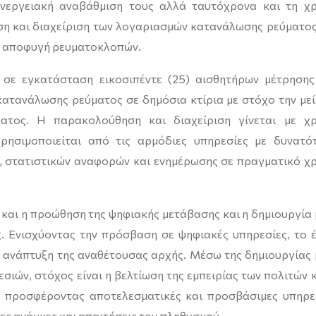
ενεργειακή αναβάθμιση τους αλλά ταυτόχρονα και τη χ
η και διαχείριση των λογαριασμών κατανάλωσης ρεύματος
ην αποφυγή ρευματοκλοπών.
 σε εγκατάσταση εικοσιπέντε (25) αισθητήρων μέτρησης
κατανάλωσης ρεύματος σε δημόσια κτίρια με στόχο την με
ατος. Η παρακολούθηση και διαχείριση γίνεται με χ
ρησιμοποιείται από τις αρμόδιες υπηρεσίες με δυνατό
, στατιστικών αναφορών και ενημέρωσης σε πραγματικό χ
 και η προώθηση της ψηφιακής μετάβασης και η δημιουργία 
. Ενισχύοντας την πρόσβαση σε ψηφιακές υπηρεσίες, το 
ν ανάπτυξη της αναθέτουσας αρχής. Μέσω της δημιουργίας 
ών, στόχος είναι η βελτίωση της εμπειρίας των πολιτών κ
ς, προσφέροντας αποτελεσματικές και προσβάσιμες υπηρε
ες ανάγκες και απαιτήσεις του πληθυσμού.