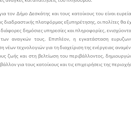
ια τον Δήμο Δεσκάτης και τους κατοίκους του είναι ευρεία
ας διαδραστικής πλατφόρμας εξυπηρέτησης, οι πολίτες θα έ
 διάφορες δημόσιες υπηρεσίες και πληροφορίες, ενισχύοντα
 των αναγκών τους. Επιπλέον, η εγκατάσταση ευρυζων
η νέων τεχνολογιών για τη διαχείριση της ενέργειας αναμέν
ους ζωής και στη βελτίωση του περιβάλλοντος, δημιουργώ
βάλλον για τους κατοίκους και τις επιχειρήσεις της περιοχής