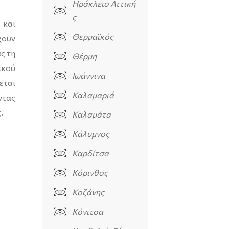
Ηράκλειο Αττική
ς
 και
Θερμαϊκός
χουν
ς τη
Θέρμη
ικού
Ιωάννινα
εται
Καλαμαριά
ντας
.
Καλαμάτα
Κάλυμνος
Καρδίτσα
Κόρινθος
Κοζάνης
Κόνιτσα