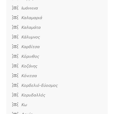
Ιωάννινα
Καλαμαριά
Καλαμάτα
Κάλυμνος
Καρδίτσα
Κόρινθος
Κοζάνης
Κόνιτσα
Κορδελιό-Εύοσμος
Κορυδαλλός
Κω