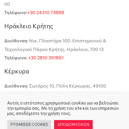
00
+30 24310 73888
Τηλέφωνο:
Ηράκλειο Κρήτης
Νικ. Πλαστήρα 100, Επιστημονικό &
Διεύθυνση:
Τεχνολογικό Πάρκο Κρήτης, Ηράκλειο, 700 13
+30 2810 391861
Τηλέφωνο:
Κέρκυρα
Σωτήρος 10, Πόλη Κέρκυρας, 49100
Διεύθυνση:
Αυτός ο ιστότοπος χρησιμοποιεί cookies για να βελτιώσει
την εμπειρία σας. Με τη χρήση του site και των υπηρεσιών
μας, αποδέχεστε την χρήση τους.
ΡΥΘΜΙΣΕΙΣ COOKIES
ΑΠΟΔΟΧΗ ΟΛΩΝ
© 2023 smartiscity. All Rights Reserved.