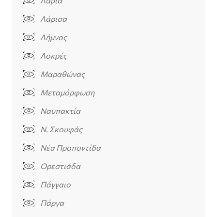
Λαμία
Λάρισα
Λήμνος
Λοκρές
Μαραθώνας
Μεταμόρφωση
Ναυπακτία
Ν. Σκουφάς
Νέα Προποντίδα
Ορεστιάδα
Πάγγαιο
Πάργα