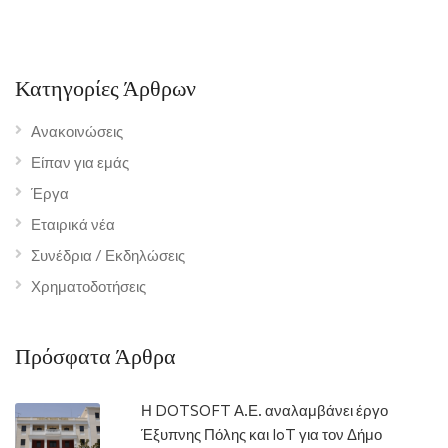
Κατηγορίες Άρθρων
Ανακοινώσεις
Είπαν για εμάς
Έργα
Εταιρικά νέα
Συνέδρια / Εκδηλώσεις
Χρηματοδοτήσεις
Πρόσφατα Άρθρα
Η DOTSOFT Α.Ε. αναλαμβάνει έργο
Έξυπνης Πόλης και IoT για τον Δήμο