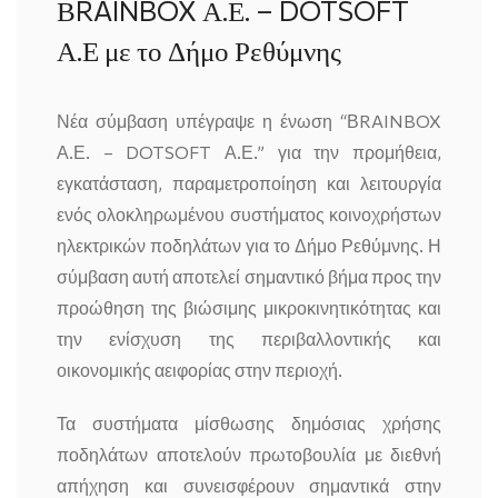
ΒRAINBOX Α.Ε. – DOTSOFT
Α.Ε με το Δήμο Ρεθύμνης
Νέα σύμβαση υπέγραψε η ένωση “ΒRAINBOX
Α.Ε. – DOTSOFT Α.Ε.” για την προμήθεια,
εγκατάσταση, παραμετροποίηση και λειτουργία
ενός ολοκληρωμένου συστήματος κοινοχρήστων
ηλεκτρικών ποδηλάτων για το Δήμο Ρεθύμνης. Η
σύμβαση αυτή αποτελεί σημαντικό βήμα προς την
προώθηση της βιώσιμης μικροκινητικότητας και
την ενίσχυση της περιβαλλοντικής και
οικονομικής αειφορίας στην περιοχή.
Τα συστήματα μίσθωσης δημόσιας χρήσης
ποδηλάτων αποτελούν πρωτοβουλία με διεθνή
απήχηση και συνεισφέρουν σημαντικά στην