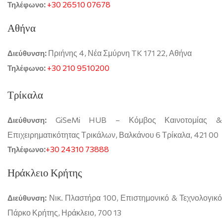
+30 26510 07678
Τηλέφωνο:
Αθήνα
Πριήνης 4, Νέα Σμύρνη TK 171 22, Αθήνα
Διεύθυνση:
+30 210 9510200
Τηλέφωνο:
Τρίκαλα
GiSeMi HUB – Κόμβος Καινοτομίας &
Διεύθυνση:
Επιχειρηματικότητας Τρικάλων, Βαλκάνου 6 Τρίκαλα, 421 00
+30 24310 73888
Τηλέφωνο:
Ηράκλειο Κρήτης
Νικ. Πλαστήρα 100, Επιστημονικό & Τεχνολογικό
Διεύθυνση:
Πάρκο Κρήτης, Ηράκλειο, 700 13