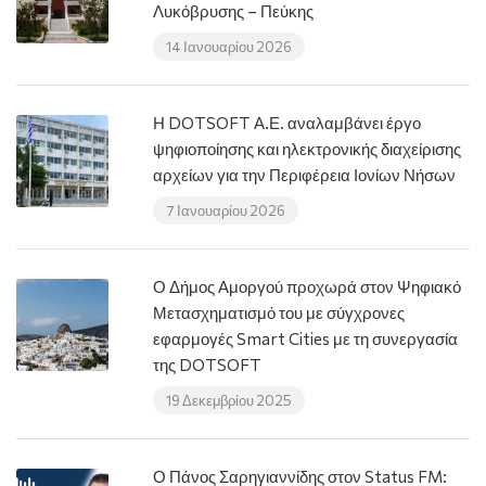
Λυκόβρυσης – Πεύκης
14 Ιανουαρίου 2026
Η DOTSOFT Α.Ε. αναλαμβάνει έργο
ψηφιοποίησης και ηλεκτρονικής διαχείρισης
αρχείων για την Περιφέρεια Ιονίων Νήσων
7 Ιανουαρίου 2026
Ο Δήμος Αμοργού προχωρά στον Ψηφιακό
Μετασχηματισμό του με σύγχρονες
εφαρμογές Smart Cities με τη συνεργασία
της DOTSOFT
19 Δεκεμβρίου 2025
Ο Πάνος Σαρηγιαννίδης στον Status FM: