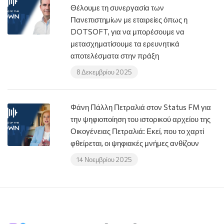
Θέλουμε τη συνεργασία των
Πανεπιστημίων με εταιρείες όπως η
DOTSOFT, για να μπορέσουμε να
μετασχηματίσουμε τα ερευνητικά
αποτελέσματα στην πράξη
8 Δεκεμβρίου 2025
Φάνη Πάλλη Πετραλιά στον Status FM για
την ψηφιοποίηση του ιστορικού αρχείου της
Οικογένειας Πετραλιά: Εκεί, που το χαρτί
φθείρεται, οι ψηφιακές μνήμες ανθίζουν
14 Νοεμβρίου 2025