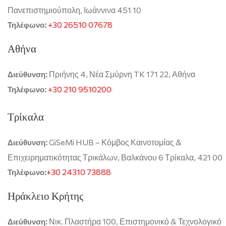
Πανεπιστημιούπολη, Ιωάννινα 451 10
+30 26510 07678
Τηλέφωνο:
Αθήνα
Πριήνης 4, Νέα Σμύρνη TK 171 22, Αθήνα
Διεύθυνση:
+30 210 9510200
Τηλέφωνο:
Τρίκαλα
GiSeMi HUB – Κόμβος Καινοτομίας &
Διεύθυνση:
Επιχειρηματικότητας Τρικάλων, Βαλκάνου 6 Τρίκαλα, 421 00
+30 24310 73888
Τηλέφωνο:
Ηράκλειο Κρήτης
Νικ. Πλαστήρα 100, Επιστημονικό & Τεχνολογικό
Διεύθυνση: