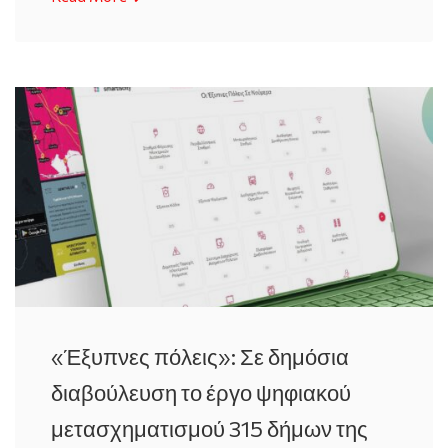
«Έξυπνες πόλεις»: Σε δημόσια
διαβούλευση το έργο ψηφιακού
μετασχηματισμού 315 δήμων της