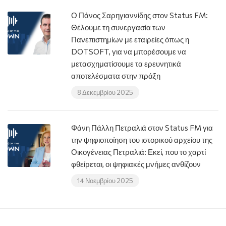
Ο Πάνος Σαρηγιαννίδης στον Status FM:
Θέλουμε τη συνεργασία των
Πανεπιστημίων με εταιρείες όπως η
DOTSOFT, για να μπορέσουμε να
μετασχηματίσουμε τα ερευνητικά
αποτελέσματα στην πράξη
8 Δεκεμβρίου 2025
Φάνη Πάλλη Πετραλιά στον Status FM για
την ψηφιοποίηση του ιστορικού αρχείου της
Οικογένειας Πετραλιά: Εκεί, που το χαρτί
φθείρεται, οι ψηφιακές μνήμες ανθίζουν
14 Νοεμβρίου 2025