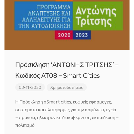
Πρόσκληση ‘ΑΝΤΩΝΗΣ ΤΡΙΤΣΗΣ’ –
Κωδικός ΑΤ08 – Smart Cities
03-11-2020
Χρηματοδοτήσεις
Η Πρόσκληση «Smart cities, ευφυείς εφαρμογές,
συστήματα και πλατφόρμες για την ασφάλεια, υγεία
– πρόνοια, ηλεκτρονική διακυβέρνηση, εκπαίδευση –
πολιτισμό