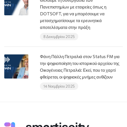
Θέλουμε τη συνεργασία των
Πανεπιστημίων με εταιρείες όπως η
DOTSOFT, για να μπορέσουμε να
μετασχηματίσουμε τα ερευνητικά
αποτελέσματα στην πράξη
8 Δεκεμβρίου 2025
Φάνη Πάλλη Πετραλιά στον Status FM για
την ψηφιοποίηση του ιστορικού αρχείου της
Οικογένειας Πετραλιά: Εκεί, που το χαρτί
φθείρεται, οι ψηφιακές μνήμες ανθίζουν
14 Νοεμβρίου 2025