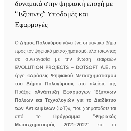
δυναμικά στην ψηφιακή εποχή με
“Έξυπνες” Υποδομές και
Εφαρμογές
Ο
Δήμος Πολυγύρου
κάνει ένα σημαντικό βήμα
προς τον ψηφιακό μετασχηματισμό, υλοποιώντας
σε συνεργασία με την ένωση εταιρειών
EVOLUTION PROJECTS – DOTSOFT Α.Ε.
το
έργο
«Δράσεις Ψηφιακού Μετασχηματισμού
του Δήμου Πολυγύρου»
, στο πλαίσιο της
Πράξης
«Ανάπτυξη Εφαρμογών Έξυπνων
Πόλεων και Τεχνολογιών για το Διαδίκτυο
των Αντικειμένων (IoT)»
, που χρηματοδοτείται
από το
Πρόγραμμα “Ψηφιακός
Μετασχηματισμός 2021–2027”
και το