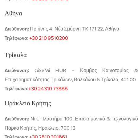
Αθήνα
Πριήνης 4, Νέα Σμύρνη TK 171 22, Αθήνα
Διεύθυνση:
+30 210 9510200
Τηλέφωνο:
Τρίκαλα
GiSeMi HUB – Κόμβος Καινοτομίας &
Διεύθυνση:
Επιχειρηματικότητας Τρικάλων, Βαλκάνου 6 Τρίκαλα, 421 00
+30 24310 73888
Τηλέφωνο:
Ηράκλειο Κρήτης
Νικ. Πλαστήρα 100, Επιστημονικό & Τεχνολογικό
Διεύθυνση:
Πάρκο Κρήτης, Ηράκλειο, 700 13
+30 2810 391861
Τηλέφωνο: