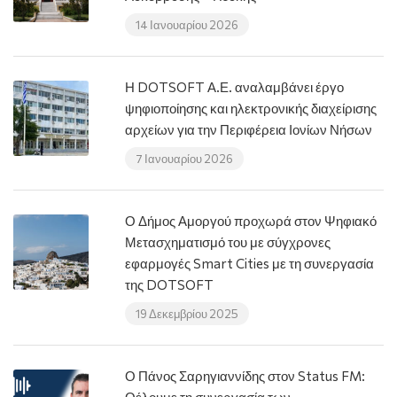
14 Ιανουαρίου 2026
Η DOTSOFT Α.Ε. αναλαμβάνει έργο
ψηφιοποίησης και ηλεκτρονικής διαχείρισης
αρχείων για την Περιφέρεια Ιονίων Νήσων
7 Ιανουαρίου 2026
Ο Δήμος Αμοργού προχωρά στον Ψηφιακό
Μετασχηματισμό του με σύγχρονες
εφαρμογές Smart Cities με τη συνεργασία
της DOTSOFT
19 Δεκεμβρίου 2025
Ο Πάνος Σαρηγιαννίδης στον Status FM: