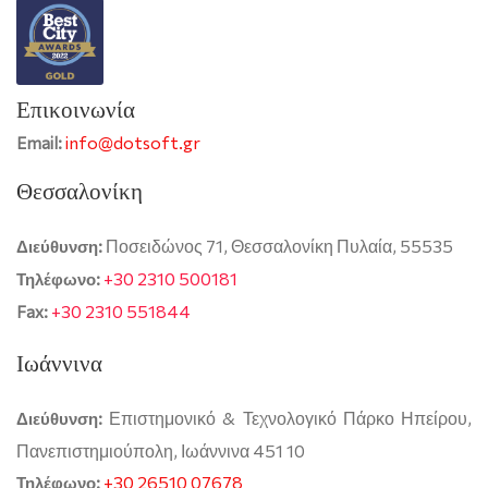
Επικοινωνία
info@dotsoft.gr
Email:
Θεσσαλονίκη
Ποσειδώνος 71, Θεσσαλονίκη Πυλαία, 55535
Διεύθυνση:
+30 2310 500181
Τηλέφωνο:
+30 2310 551844
Fax:
Ιωάννινα
Επιστημονικό & Τεχνολογικό Πάρκο Ηπείρου,
Διεύθυνση:
Πανεπιστημιούπολη, Ιωάννινα 451 10
+30 26510 07678
Τηλέφωνο: