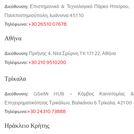
Επιστημονικό & Τεχνολογικό Πάρκο Ηπείρου,
Διεύθυνση:
Πανεπιστημιούπολη, Ιωάννινα 451 10
+30 26510 07678
Τηλέφωνο:
Αθήνα
Πριήνης 4, Νέα Σμύρνη TK 171 22, Αθήνα
Διεύθυνση:
+30 210 9510200
Τηλέφωνο:
Τρίκαλα
GiSeMi HUB – Κόμβος Καινοτομίας &
Διεύθυνση:
Επιχειρηματικότητας Τρικάλων, Βαλκάνου 6 Τρίκαλα, 421 00
+30 24310 73888
Τηλέφωνο:
Ηράκλειο Κρήτης