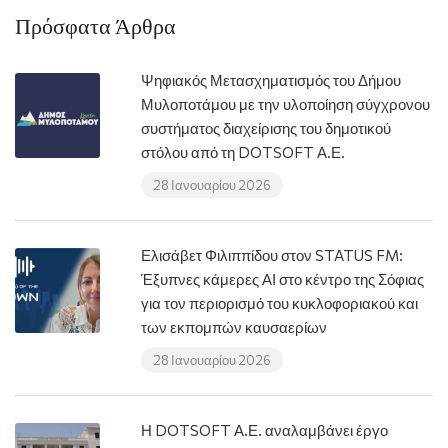
Πρόσφατα Άρθρα
Ψηφιακός Μετασχηματισμός του Δήμου
Μυλοποτάμου με την υλοποίηση σύγχρονου
συστήματος διαχείρισης του δημοτικού
στόλου από τη DOTSOFT Α.Ε.
28 Ιανουαρίου 2026
Ελισάβετ Φιλιππίδου στον STATUS FM:
Έξυπνες κάμερες ΑΙ στο κέντρο της Σόφιας
για τον περιορισμό του κυκλοφοριακού και
των εκπομπών καυσαερίων
28 Ιανουαρίου 2026
Η DOTSOFT Α.Ε. αναλαμβάνει έργο