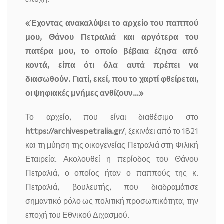
«Έχοντας ανακαλύψει το αρχείο του παππού
μου, Θάνου Πετραλιά και αργότερα του
πατέρα μου, το οποίο βέβαια έζησα από
κοντά, είπα ότι όλα αυτά πρέπει να
διασωθούν. Γιατί, εκεί, που το χαρτί φθείρεται,
οι ψηφιακές μνήμες ανθίζουν…»
Το αρχείο, που είναι διαθέσιμο στο
https://archivespetralia.gr/
, ξεκινάει από το 1821
και τη μύηση της οικογενείας Πετραλιά στη Φιλική
Εταιρεία. Ακολουθεί η περίοδος του Θάνου
Πετραλιά, ο οποίος ήταν ο παππούς της κ.
Πετραλιά, βουλευτής, που διαδραμάτισε
σημαντικό ρόλο ως πολιτική προσωπικότητα, την
εποχή του Εθνικού Διχασμού.