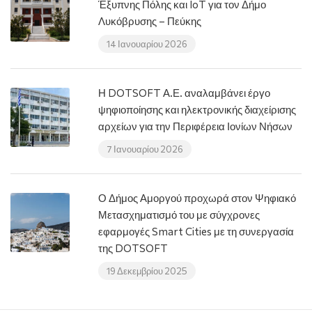
Έξυπνης Πόλης και IoT για τον Δήμο
Λυκόβρυσης – Πεύκης
14 Ιανουαρίου 2026
Η DOTSOFT Α.Ε. αναλαμβάνει έργο
ψηφιοποίησης και ηλεκτρονικής διαχείρισης
αρχείων για την Περιφέρεια Ιονίων Νήσων
7 Ιανουαρίου 2026
Ο Δήμος Αμοργού προχωρά στον Ψηφιακό
Μετασχηματισμό του με σύγχρονες
εφαρμογές Smart Cities με τη συνεργασία
της DOTSOFT
19 Δεκεμβρίου 2025