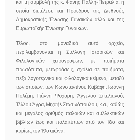
και τη συμβολή της κ. Φάνης Πάλλη-Πετραλιά, η
οποία διετέλεσε και Πρόεδρος της Διεθνούς
Δημοκρατικής Ένωσης Γυναικών αλλά και της
Ευρωπαϊκής Ένωσης Γυναικών.
Τέλος, στο μοναδικό αυτό αρχείο,
περιλαμβάνονται η Συλλογή Ιστορικών και
Φιλολογικών χειρογράφων, με ποιήματα
πρωτότυπα, μεταφράσεις, σχόλια σε ποιήματα,
πεζά λογοτεχνικά και φιλολογικά κείμενα, μεταξύ
των οποίων, των Κωνσταντίνου Καβάφη, Ιωάννη
Πολέμη, Γιάννη Ψυχάρη, Άγγελου Σικελιανού,
Τέλλου Άγρα, Μιχαήλ Στασινόπουλου, κ.α., καθώς
και μεγάλος αριθμός παλαιών και συλλεκτικών
βιβλίων έως και παλαιτύπων από τον 18ο και
κυρίως τον 19ο αιώνα.