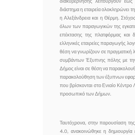
διακυβέρνησης λειτουργούν έως
διάστημα η εταιρεία ολοκληρώνει τη
η Αλεξάνδρεια και η Θέρμη. Στόχο
όλων των παραγωγικών της εγκατα
επέκτασης της πλατφόρμας και δ
ελληνικές εταιρείες παραγωγής λογι
θέση να γνωρίζουν σε πραγματική λε
συμβάντων Έξυπνης πόλης με την
Δήμος είναι σε θέση να παρακολουθε
παρακολούθηση των έξυπνων εφαρμ
που βρίσκονται στο Ενιαίο Κέντρο 
προσωπικό των Δήμων.
Ταυτόχρονα, στην παρουσίαση της
4.0, ανακοινώθηκε η δημιουργία 