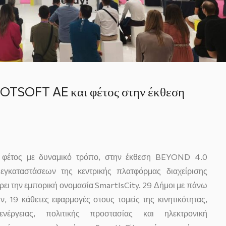
DOTSOFT AE και φέτος στην έκθεση
 φέτος με δυναμικό τρόπο, στην έκθεση BEYOND 4.0
εγκαταστάσεων της κεντρικής πλατφόρμας διαχείρισης
ι την εμπορική ονομασία SmartIsCity. 29 Δήμοι με πάνω
 19 κάθετες εφαρμογές στους τομείς της κινητικότητας,
 ενέργειας, πολιτικής προστασίας και ηλεκτρονική