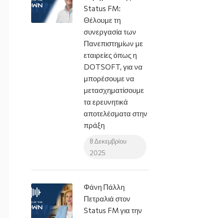
Status FM:
Θέλουμε τη
συνεργασία των
Πανεπιστημίων με
εταιρείες όπως η
DOTSOFT, για να
μπορέσουμε να
μετασχηματίσουμε
τα ερευνητικά
αποτελέσματα στην
πράξη
8 Δεκεμβρίου
2025
Φάνη Πάλλη
Πετραλιά στον
Status FM για την