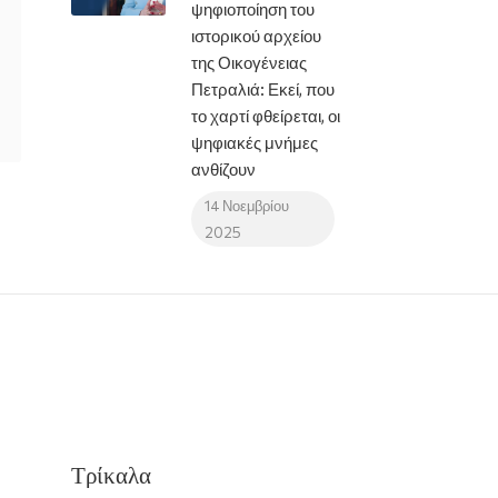
ψηφιοποίηση του
ιστορικού αρχείου
της Οικογένειας
Πετραλιά: Εκεί, που
το χαρτί φθείρεται, οι
ψηφιακές μνήμες
ανθίζουν
14 Νοεμβρίου
2025
Τρίκαλα