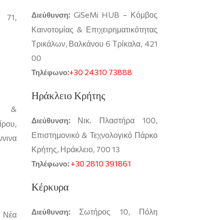
GiSeMi HUB – Κόμβος
Διεύθυνση:
71,
Καινοτομίας & Επιχειρηματικότητας
Τρικάλων, Βαλκάνου 6 Τρίκαλα, 421
00
+30 24310 73888
Τηλέφωνο:
Ηράκλειο Κρήτης
ό &
Νικ. Πλαστήρα 100,
Διεύθυνση:
ρου,
Επιστημονικό & Τεχνολογικό Πάρκο
νινα
Κρήτης, Ηράκλειο, 700 13
+30 2810 391861
Τηλέφωνο:
Κέρκυρα
Σωτήρος 10, Πόλη
Διεύθυνση:
 Νέα