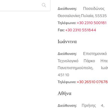
Ποσειδώνος 
Διεύθυνση:
Θεσσαλονίκη Πυλαία, 55535
+30 2310 500181
Τηλέφωνο:
+30 2310 551844
Fax:
Ιωάννινα
Επιστημονικ
Διεύθυνση:
Τεχνολογικό Πάρκο Ηπεί
Πανεπιστημιούπολη, Ιωάν
451 10
+30 26510 07678
Τηλέφωνο:
Αθήνα
Πριήνης 4,
Διεύθυνση: