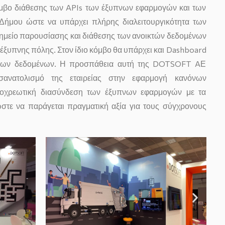
όμβο διάθεσης των APIs των έξυπνων εφαρμογών και των
Δήμου ώστε να υπάρχει πλήρης διαλειτουργικότητα των
σημείο παρουσίασης και διάθεσης των ανοικτών δεδομένων
έξυπνης πόλης. Στον ίδιο κόμβο θα υπάρχει και Dashboard
 των δεδομένων. Η προσπάθεια αυτή της DOTSOFT AΕ
σανατολισμό της εταιρείας στην εφαρμογή κανόνων
υποχρεωτική διασύνδεση των έξυπνων εφαρμογών με τα
τε να παράγεται πραγματική αξία για τους σύγχρονους