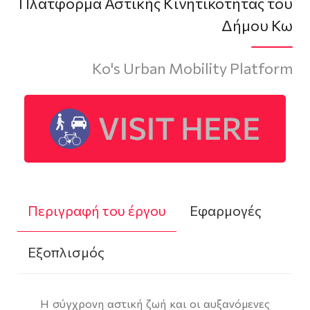
Πλατφόρμα Αστικής Κινητικότητας του
Δήμου Κω
Ko's Urban Mobility Platform
Περιγραφή του έργου
Εφαρμογές
Εξοπλισμός
Η σύγχρονη αστική ζωή και οι αυξανόμενες