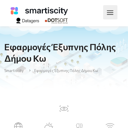
Εφαρμογές Έξυπνης Πόλης
Δήμου Κω
Smartiscity
Εφαρμογές Έξυπνης Πόλης Δήμου Κω